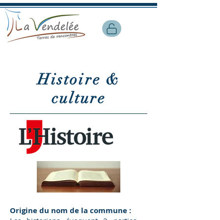
Municipalité en ligne, vos services au quotidien
- Restez connectés à votre commune
Histoire &
culture
Origine du nom de la commune :