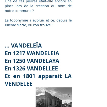
Une de ces pierres était-elle encore en
place lors de la création du nom de
notre commune ?
La toponymie a évolué, et ce, depuis le
XIIème siècle, où l’on trouve :
… VANDELEÏA
En 1217 WANDELEIA
En 1250 VANDELAYA
En 1326 VANDELLEE
Et en 1801 apparait LA
VENDELEE