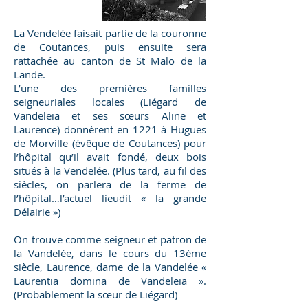
La Vendelée faisait partie de la couronne
de Coutances, puis ensuite sera
rattachée au canton de St Malo de la
Lande.
L’une des premières familles
seigneuriales locales (Liégard de
Vandeleia et ses sœurs Aline et
Laurence) donnèrent en 1221 à Hugues
de Morville (évêque de Coutances) pour
l’hôpital qu’il avait fondé, deux bois
situés à la Vendelée. (Plus tard, au fil des
siècles, on parlera de la ferme de
l’hôpital…l’actuel lieudit « la grande
Délairie »)
On trouve comme seigneur et patron de
la Vandelée, dans le cours du 13ème
siècle, Laurence, dame de la Vandelée «
Laurentia domina de Vandeleia ».
(Probablement la sœur de Liégard)