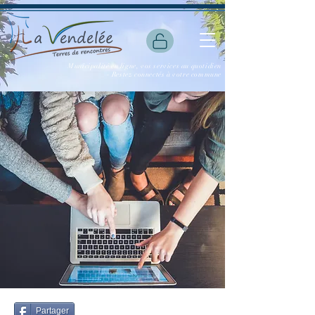
Municipalité en ligne, vos services au quotidien
- Restez connectés à votre commune
Partager