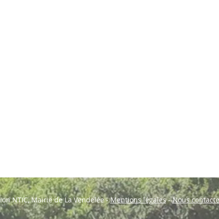
ion NTIC, Mairie de La Vendelée -
Mentions légales
-
Nous contacte