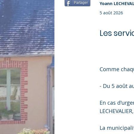
Partager
Yoann LECHEVAL
5 août 2026
Les servi
Comme chaque 
- Du 5 août a
En cas d'urge
LECHEVALIER,
La municipalit