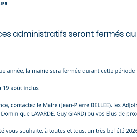
IER
ces administratifs seront fermés au
année, la mairie sera fermée durant cette période e
u 19 août inclus
nce, contactez le Maire (Jean-Pierre BELLEE), les Adjo
 Dominique LAVARDE, Guy GIARD) ou vos Elus de prox
é vous souhaite, à toutes et tous, un très bel été 2026