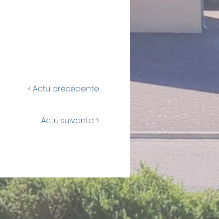
< Actu précédente
Actu suivante >
r