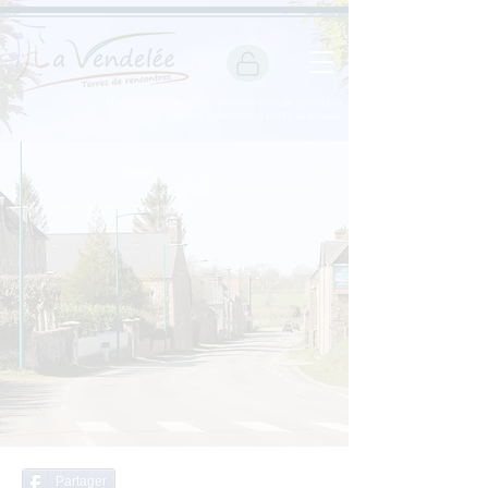
Municipalité en ligne, vos services au quotidien
- Restez connectés à votre commune
Partager