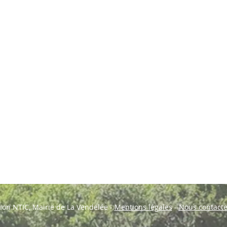
ion NTIC, Mairie de La Vendelée -
Mentions légales
-
Nous contacte