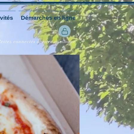
vités
Démarches en ligne
 Restez connectés à votre commune