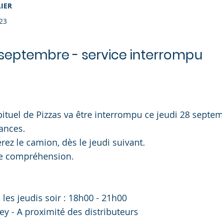
IER
23
 septembre - service interrompu
bituel de Pizzas va être interrompu ce jeudi 28 septe
ances.
rez le camion, dès le jeudi suivant.
re compréhension.
 les jeudis soir : 18h00 - 21h00
ey - A proximité des distributeurs