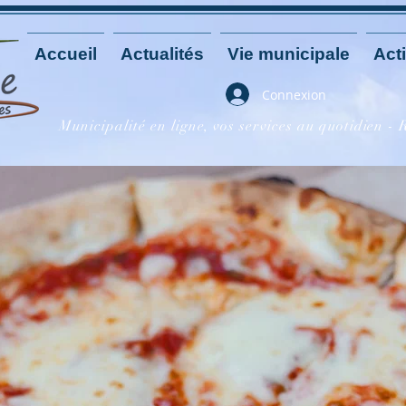
Accueil
Actualités
Vie municipale
Acti
Connexion
Municipalité en ligne, vos services au quotidien -
 Pizzas - Vacances