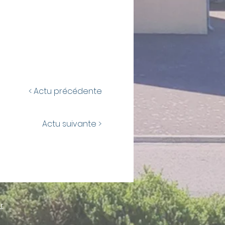
< Actu précédente
Actu suivante >
r