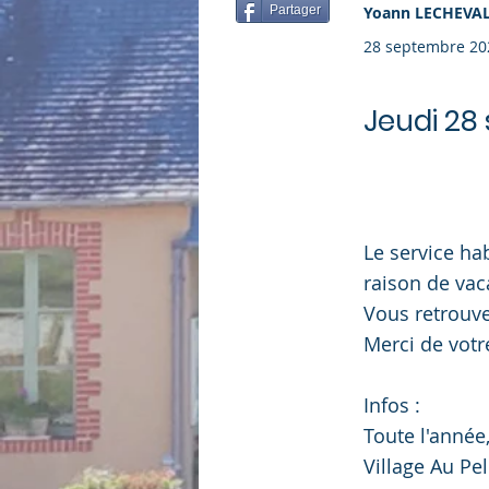
Partager
Yoann LECHEVAL
28 septembre 20
Jeudi 28
Le service ha
raison de vac
Vous retrouve
Merci de vot
Infos :
Toute l'année,
Village Au Pel