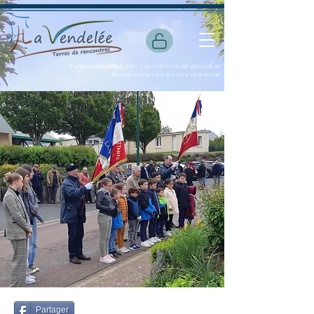
Municipalité en ligne, vos services au quotidien
- Restez connectés à votre commune
Partager